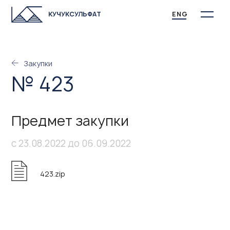
КУЧУКСУЛЬФАТ
ENG
Закупки
№ 423
Предмет закупки
с 23.08.2022 до 06.09.2022
423.zip