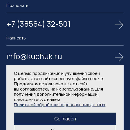
Позвонить
+7 (38564) 32-501
Написать
info@kuchuk.ru
С целью продвижения и улучшения своей
работы, этот сайт использует файлы cookie.
Продолжая использовать этот сайт,
вы соглашаетесь на их использование. Для
получения дополнительной информации,
ознакомьтесь с нашей
Политика в области обработки и защиты
Политикой обработки персональных данных
персональных данных
Согласен
2026 © АО Кучуксульфат. Все права защищены