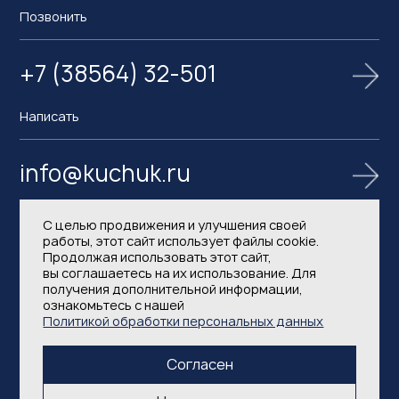
Позвонить
+7 (38564) 32-501
Написать
info@kuchuk.ru
С целью продвижения и улучшения своей
работы, этот сайт использует файлы cookie.
Продолжая использовать этот сайт,
вы соглашаетесь на их использование. Для
получения дополнительной информации,
ознакомьтесь с нашей
Политика в области обработки и защиты
Политикой обработки персональных данных
персональных данных
Согласен
2026 © АО Кучуксульфат. Все права защищены