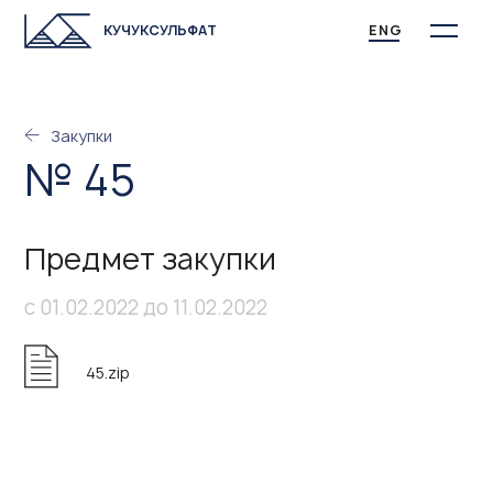
КУЧУКСУЛЬФАТ
ENG
Закупки
№ 45
Предмет закупки
с 01.02.2022 до 11.02.2022
45.zip