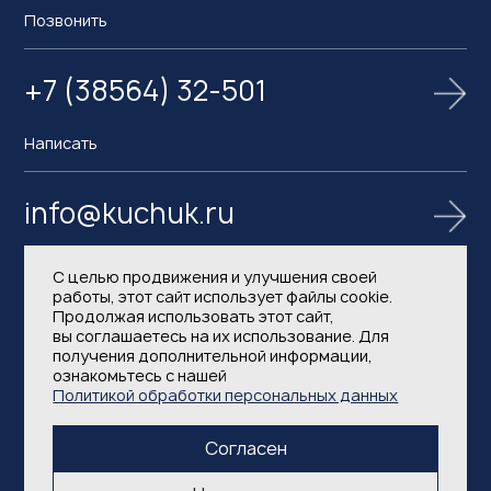
Позвонить
+7 (38564) 32-501
Написать
info@kuchuk.ru
С целью продвижения и улучшения своей
работы, этот сайт использует файлы cookie.
Продолжая использовать этот сайт,
вы соглашаетесь на их использование. Для
получения дополнительной информации,
ознакомьтесь с нашей
Политика в области обработки и защиты
Политикой обработки персональных данных
персональных данных
Согласен
2026 © АО Кучуксульфат. Все права защищены