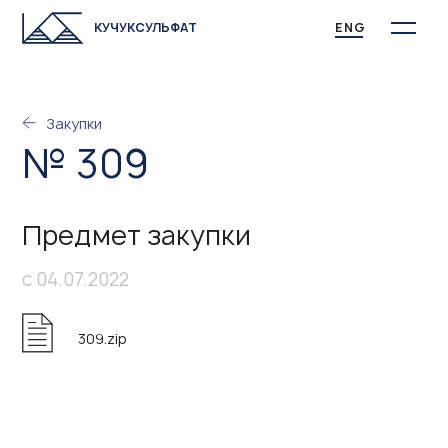
КУЧУКСУЛЬФАТ
ENG
Закупки
№ 309
Предмет закупки
с 04.07.2022
309.zip