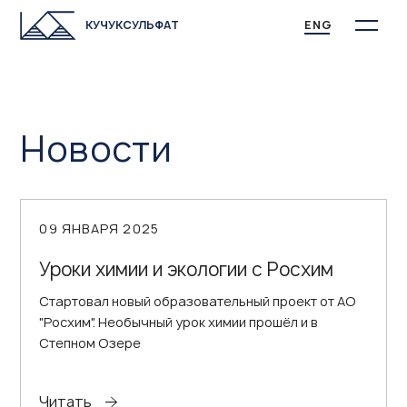
КУЧУКСУЛЬФАТ
ENG
Новости
09 ЯНВАРЯ 2025
Уроки химии и экологии с Росхим
Стартовал новый образовательный проект от АО
"Росхим". Необычный урок химии прошёл и в
Степном Озере
Читать