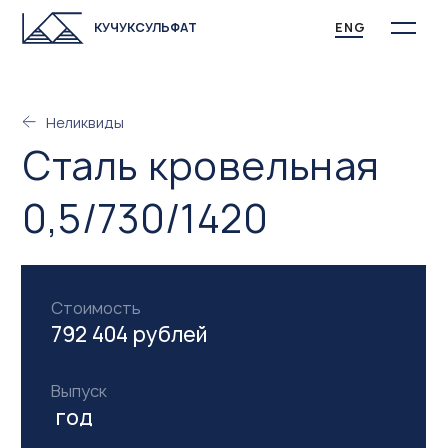
КУЧУКСУЛЬФАТ
ENG
Неликвиды
Сталь кровельная
0,5/730/1420
Стоимость
792 404 рублей
Выпуск
год