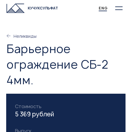
КУЧУКСУЛЬФАТ
ENG
Неликвиды
Барьерное
ограждение СБ-2
4мм.
Стоимость
5 369 рублей
Выпуск