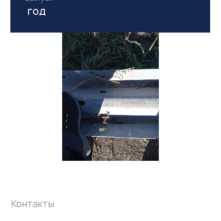
год
Контакты