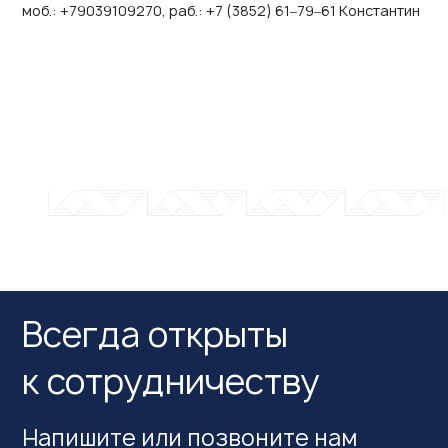
моб.: +79039109270, раб.: +7 (3852) 61‒79‒61 Константин
Всегда открыты
к сотрудничеству
Напишите или позвоните нам