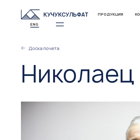
КУЧУКСУЛЬФАТ
ПРОДУКЦИЯ
К
ENG
Доска почета
Николаец