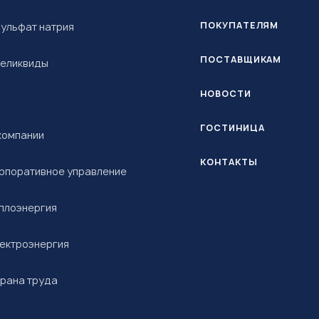
ПОКУПАТЕЛЯМ
ульфат натрия
ПОСТАВЩИКАМ
еликвиды
НОВОСТИ
ГОСТИНИЦА
компании
КОНТАКТЫ
рпоративное управление
плоэнергия
ектроэнергия
рана труда