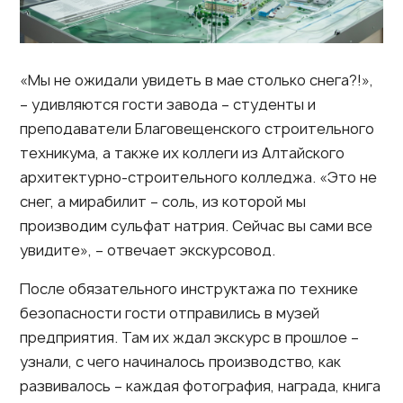
«Мы не ожидали увидеть в мае столько снега?!»,
– удивляются гости завода – студенты и
преподаватели Благовещенского строительного
техникума, а также их коллеги из Алтайского
архитектурно-строительного колледжа. «Это не
снег, а мирабилит – соль, из которой мы
производим сульфат натрия. Сейчас вы сами все
увидите», – отвечает экскурсовод.
После обязательного инструктажа по технике
безопасности гости отправились в музей
предприятия. Там их ждал экскурс в прошлое –
узнали, с чего начиналось производство, как
развивалось – каждая фотография, награда, книга