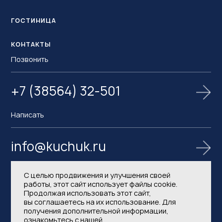
ГОСТИНИЦА
КОНТАКТЫ
Позвонить
+7 (38564) 32-501
Написать
info@kuchuk.ru
С целью продвижения и улучшения своей
работы, этот сайт использует файлы cookie.
Продолжая использовать этот сайт,
вы соглашаетесь на их использование. Для
получения дополнительной информации,
ознакомьтесь с нашей