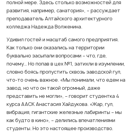
полной мере. Здесь столько возможностей для
развития, например, санатория», – рассуждает
преподаватель Алтайского архитектурного
колледжа Надежда Волженина.
Удивил гостей и масштаб самого предприятия.
Как только они оказались на территории
буквально засыпали вопросами – что, где,
почему… Но попав в цех №1, затихли в изумлении,
словно боясь пропустить сквозь заводской гул,
что-то очень важное. «Мы понимали, что едем на
завод, но что он такой огромный, даже
представить не могли», – говорит студентка 4
курса ААСК Анастасия Хайдукова. «Жар, гул,
вибрация, гигантские железные лабиринты – мы
как будто в кино», – делились впечатлениями
студенты. Но это настоящее производство.