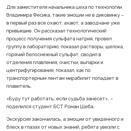
Для заместителя начальника цеха по технологии
Владимира Фесика, такие эмоции не в диковинку –
в первый раз все охают, ахают, а заводчане уже
привыкшие. Он рассказал технологический
процесс получения сульфата натрия, провел
группу в лабораторию, показал растворы, щелока,
горячий белоснежный сульфат, сводил в
отделения плавления, очистки, выпарки и
центрифугирования, показал, как по
транспортерным лентам мирабилит попадает в
плавитель.
«Буду тут работать, если судьба занесет», –
поделился студент БСТ Роман Щеба.
Экскурсия закончилась, а эмоции от увиденного и
блеск в глазах от новых знаний, ребята увезли с