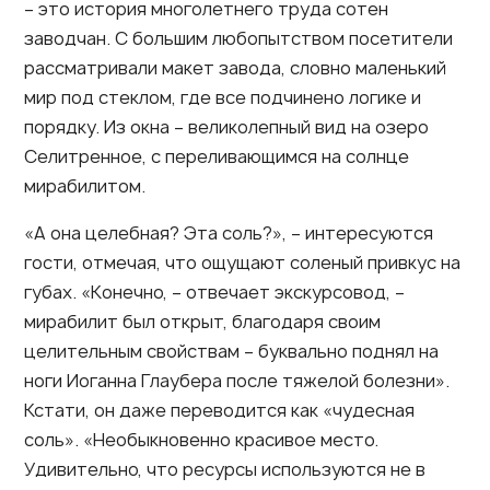
– это история многолетнего труда сотен
заводчан. С большим любопытством посетители
рассматривали макет завода, словно маленький
мир под стеклом, где все подчинено логике и
порядку. Из окна – великолепный вид на озеро
Селитренное, с переливающимся на солнце
мирабилитом.
«А она целебная? Эта соль?», – интересуются
гости, отмечая, что ощущают соленый привкус на
губах. «Конечно, – отвечает экскурсовод, –
мирабилит был открыт, благодаря своим
целительным свойствам – буквально поднял на
ноги Иоганна Глаубера после тяжелой болезни».
Кстати, он даже переводится как «чудесная
соль». «Необыкновенно красивое место.
Удивительно, что ресурсы используются не в