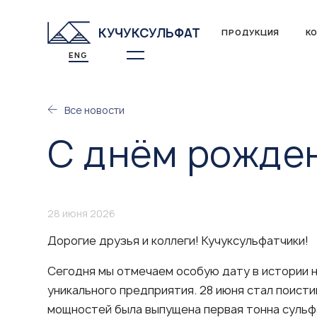
КУЧУКСУЛЬФАТ
ПРОДУКЦИЯ
К
ENG
Все новости
С днём рожден
28 июня 2026
Дорогие друзья и коллеги! Кучуксульфатчики!
Сегодня мы отмечаем особую дату в истории 
уникального предприятия. 28 июня стал поисти
мощностей была выпущена первая тонна сульф