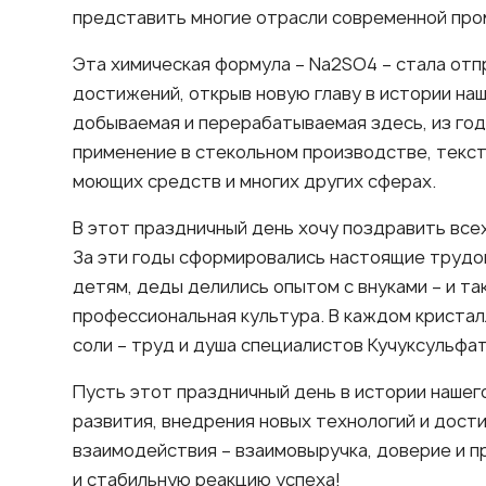
представить многие отрасли современной пр
Эта химическая формула – Na2SO4 – стала отп
достижений, открыв новую главу в истории наше
добываемая и перерабатываемая здесь, из год
применение в стекольном производстве, текс
моющих средств и многих других сферах.
В этот праздничный день хочу поздравить всех
За эти годы сформировались настоящие трудо
детям, деды делились опытом с внуками – и та
профессиональная культура. В каждом кристал
соли – труд и душа специалистов Кучуксульфат
Пусть этот праздничный день в истории нашег
развития, внедрения новых технологий и дост
взаимодействия – взаимовыручка, доверие и 
и стабильную реакцию успеха!