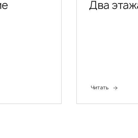
ие
Два этаж
Читать