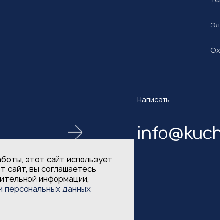
Эл
Ох
Написать
info@kuch
аботы, этот сайт использует
т сайт, вы соглашаетесь
нительной информации,
и персональных данных
 персональных данных