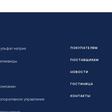
ПОКУПАТЕЛЯМ
ульфат натрия
ПОСТАВЩИКАМ
еликвиды
НОВОСТИ
ГОСТИНИЦА
компании
КОНТАКТЫ
рпоративное управление
плоэнергия