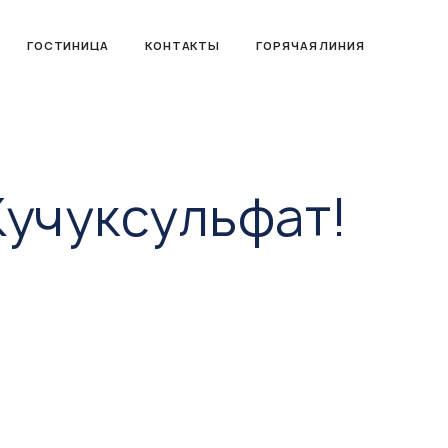
ГОСТИНИЦА
КОНТАКТЫ
ГОРЯЧАЯ ЛИНИЯ
Кучуксульфат!