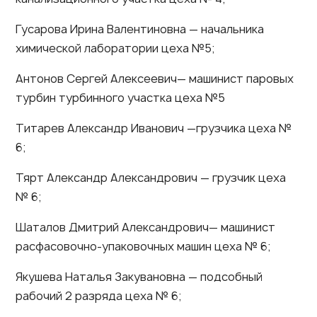
Гусарова Ирина Валентиновна — начальника
химической лаборатории цеха №5;
Антонов Сергей Алексеевич— машинист паровых
турбин турбинного участка цеха №5
Титарев Александр Иванович —грузчика цеха №
6;
Тярт Александр Александрович — грузчик цеха
№ 6;
Шаталов Дмитрий Александрович— машинист
расфасовочно-упаковочных машин цеха № 6;
Якушева Наталья Закувановна — подсобный
рабочий 2 разряда цеха № 6;