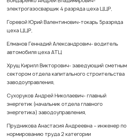
Бондаренко Андрей Владимирович-
электрогазосварщик 4 разряда цеха ЦЦР,
Горевой Юрий Валентинович-токарь 5разряда
цеха ЦЦР,
Елманов Геннадий Александрович- водитель
автомобиля цеха АТЦ
Хрущ Кирилл Викторович- заведующий сметным
сектором отдела капитального строительства
заводоуправления,
Сухоруков Андрей Николаевич- главный
энергетик (начальник отдела главного
энергетика) заводоуправления,
Прудникова Анастасия Андреевна – инженер по
нормированию труда 2 категории