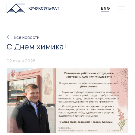
КУЧУКСУЛЬФАТ
ENG
Все новости
С Днём химика!
02 июля 2026