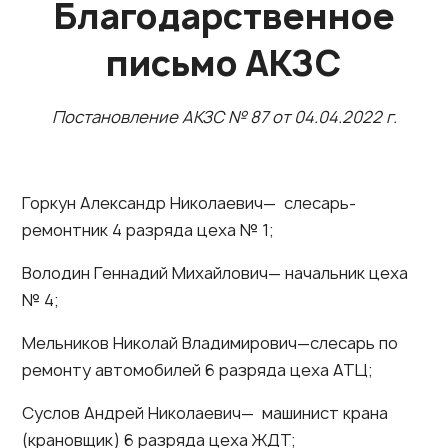
Благодарственное
письмо АКЗС
Постановление АКЗС № 87 от 04.04.2022 г.
Горкун Александр Николаевич— слесарь-
ремонтник 4 разряда цеха № 1;
Володин Геннадий Михайлович— начальник цеха
№ 4;
Мельников Николай Владимирович—слесарь по
ремонту автомобилей 6 разряда цеха АТЦ;
Суслов Андрей Николаевич— машинист крана
(крановщик) 6 разряда цеха ЖДТ;