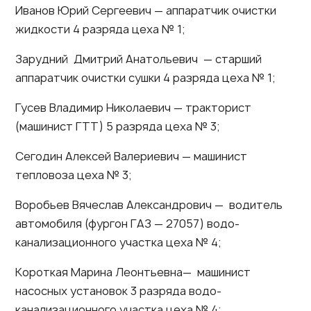
Иванов Юрий Сергеевич — аппаратчик очистки
жидкости 4 разряда цеха № 1;
Зарудний Дмитрий Анатольевич — старший
аппаратчик очистки сушки 4 разряда цеха № 1;
Гусев Владимир Николаевич — тракторист
(машинист ГТТ) 5 разряда цеха № 3;
Сегодин Алексей Валериевич — машинист
тепловоза цеха № 3;
Воробьев Вячеслав Александрович — водитель
автомобиля (фургон ГАЗ — 27057) водо-
канализационного участка цеха № 4;
Короткая Марина Леонтьевна— машинист
насосных установок 3 разряда водо-
канализационного участка цеха № 4;