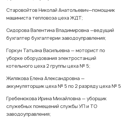
Старовойтов Николай Анатольевич—помощник
машиниста тепловоза цеха ЖДТ;
Сидорова Валентина Владимировна —ведущий
бухгалтер бухгалтерии заводоуправления;
Горкун Татьяна Васильевна — моторист по
уборке оборудования электростанций
котельного цеха 2 группы цеха № 5;
Жилякова Елена Александровна —
аккумуляторщик цеха № 5 по 2 разряду цеха № 5
Гребенюкова Ирина Михайловна — уборщик
служебных помещений службы УП и ТО
заводоуправления;