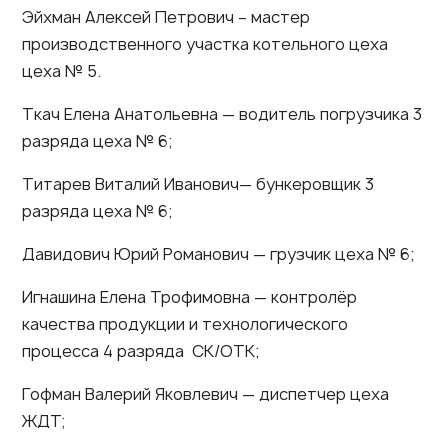
Эйхман Алексей Петрович – мастер
производственного участка котельного цеха
цеха № 5.
Ткач Елена Анатольевна — водитель погрузчика 3
разряда цеха № 6;
Титарев Виталий Иванович— бункеровщик 3
разряда цеха № 6;
Давидович Юрий Романович — грузчик цеха № 6;
Игнашина Елена Трофимовна — контролёр
качества продукции и технологического
процесса 4 разряда СК/ОТК;
Гофман Валерий Яковлевич — диспетчер цеха
ЖДТ;