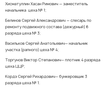
Хисматуллин Хасан Римович — заместитель
начальника цеха № 1;
Белинов Сергей Александрович — слесарь по
ремонту подвижного состава (дежурный) 6
разряда цеха № 3;
Васильков Сергей Анатольевич— начальник
участка (рапного) цеха № 4;
Торгунов Виктор Степанович— плотник 4 разряда
цеха ЦЦР;
Кордэ Сергей Рихардович— бункеровщик 3
разряда цеха № 1.