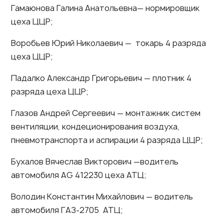
Гамаюнова Галина Анатольевна— нормировщик
цеха ЦЦР;
Воробьев Юрий Николаевич — токарь 4 разряда
цеха ЦЦР;
Падалко Александр Григорьевич — плотник 4
разряда цеха ЦЦР;
Глазов Андрей Сергеевич — монтажник систем
вентиляции, кондеционирования воздуха,
пневмотранспорта и аспирации 4 разряда ЦЦР;
Бухалов Вячеслав Викторович —водитель
автомобиля AG 412230 цеха АТЦ;
Володин Константин Михайлович — водитель
автомобиля ГАЗ-2705 АТЦ;