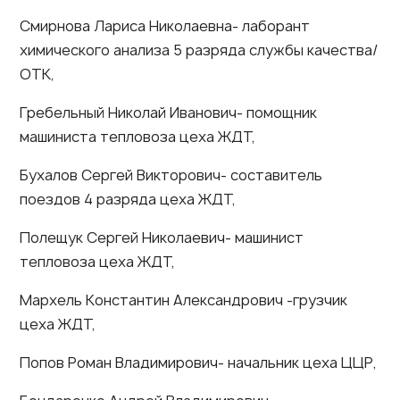
Смирнова Лариса Николаевна- лаборант
химического анализа 5 разряда службы качества/
ОТК,
Гребельный Николай Иванович- помощник
машиниста тепловоза цеха ЖДТ,
Бухалов Сергей Викторович- составитель
поездов 4 разряда цеха ЖДТ,
Полещук Сергей Николаевич- машинист
тепловоза цеха ЖДТ,
Мархель Константин Александрович -грузчик
цеха ЖДТ,
Попов Роман Владимирович- начальник цеха ЦЦР,