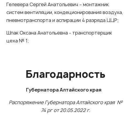
Гелевера Сергей Анатольевич – монтажник
систем вентиляции, кондеционирования воздуха,
пневмотранспорта и аспирации 4 разряда ЦЦР;
Шпак Оксана Анатольевна - транспортерщик
цеха № 1;
Благодарность
Губернатора Алтайского края
Распоряжение Губернатора Алтайского края №
74 рг от 20.05.2022 г.