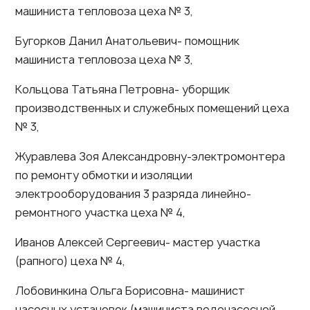
машиниста тепловоза цеха № 3,
Бугорков Данил Анатольевич- помощник
машиниста тепловоза цеха № 3,
Кольцова Татьяна Петровна- уборщик
производственных и служебных помещений цеха
№ 3,
Журавлева Зоя Александровну-электромонтера
по ремонту обмотки и изоляции
электрооборудования 3 разряда линейно-
ремонтного участка цеха № 4,
Иванов Алексей Сергеевич- мастер участка
(рапного) цеха № 4,
Лобовинкина Ольга Борисовна- машинист
насосных установок (машиниста водонасосной