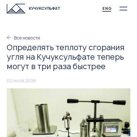
КУЧУКСУЛЬФАТ
ENG
Все новости
Определять теплоту сгорания
угля на Кучуксульфате теперь
могут в три раза быстрее
02 июля 2026