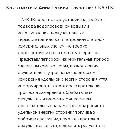
Как отметила
Анна Букина
, начальник СК/ОТК:
- АБК-1В прост в эксплуатации, не требует
подвода водопроводной воды или
использования циркуляционных
термостатов, насосов, встроенных водно-
измерительных систем, не требует
дорогостоящих расходных материалов.
Представляет собой измерительный прибор
с внешним компьютером, позволяющим
осуществлять управление процессом
измерения удельной энергии сгорания угля,
информировать оператора о протекании
процесса измерения, обрабатывать
результаты измерений с внесением
дополнительных параметров для расчета
удельной энергии сгорания топлива в
рабочем состоянии, печатать протокол
результатов опыта, сохранять результаты