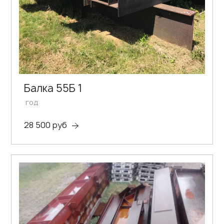
Балка 55Б 1
год
28 500 руб