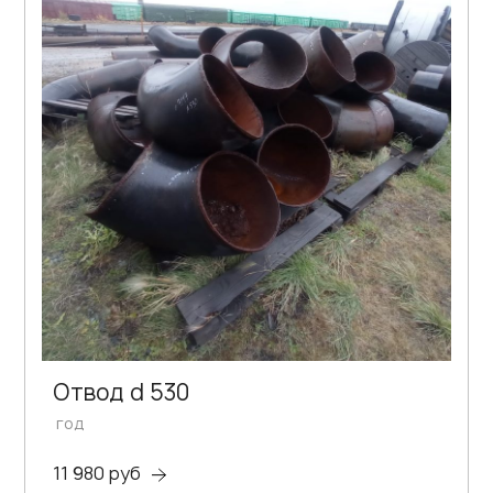
Отвод d 530
год
11 980 руб