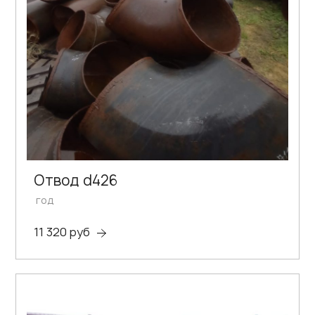
Отвод d426
год
11 320 руб