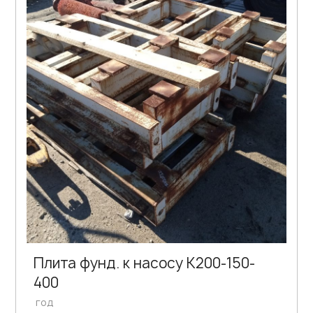
Плита фунд. к насосу К200-150-
400
год