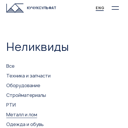
КУЧУКСУЛЬФАТ
ENG
Неликвиды
Все
Техника и запчасти
Оборудование
Стройматериалы
РТИ
Металл и лом
Одежда и обувь